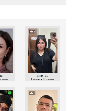
2
37
,
Вика
,
31
,
зраиль
Натания, Израиль
1